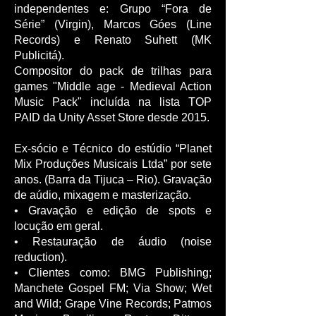
independentes e: Grupo “Fora de
Série” (Virgin), Marcos Góes (Line
Records) e Renato Suhett (MK
Publicitá).
Compositor do pack de trilhas para
games "Middle age - Medieval Action
Music Pack" incluída na lista TOP
PAID da Unity Asset Store desde 2015.
Ex-sócio e Técnico do estúdio “Planet
Mix Produções Musicais Ltda” por sete
anos. (Barra da Tijuca – Rio). Gravação
de aúdio, mixagem e masterização.
• Gravação e edição de spots e
locução em geral.
• Restauração de áudio (noise
reduction).
• Clientes como: BMG Publishing;
Manchete Gospel FM; Via Show; Wet
and Wild; Grape Vine Records; Patmos