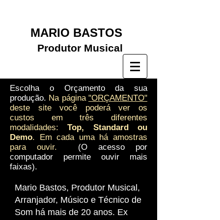
MARIO BASTOS
​
Produtor Musical
Escolha o Orçamento da sua
produção.
Na página
"ORÇAMENTO"
deste site você poderá ver os
custos em três diferentes
modalidades:
Top, Standard ou
Demo
. Em cada uma há amostras
para ouvir.
(O acesso por
computador permite ouvir mais
faixas).
Mario Bastos, Produtor Musical,
Arranjador, Músico e Técnico de
Som há mais de 20 anos. Ex