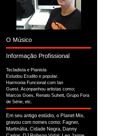
O Músico
Informação Profissional
Tecladista e Pianista
Estudou Erudito e popular.
Harmonia Funcional com Ian
Guest.
Aconpanhou artistas como;
Marcos Goes, Renato Suhett, Grupo Fora
de Série, etc.
Em seu antigo estúdio, o Planet Mix,
gravou com nomes como: Fagner,
Martinália, Cidade Negra, Danny
Carlos, DJ Robson Vidal, Leo Jaime,